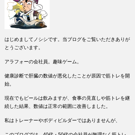
はじめましてノシシです。当ブログをご覧いただきありが
とうございます。
アラフォーの会社員。趣味ゲーム。
健康診断で肝臓の数値が悪化したことが原因で筋トレを開
始。
現在でもビールは飲みますが、食事の見直しや筋トレを継
続した結果、数値は正常の範囲に改善しました。
私はトレーナーやボディビルダーではありませんが、
このブログでは、40代・50代の会社員が無理なく筋トレ