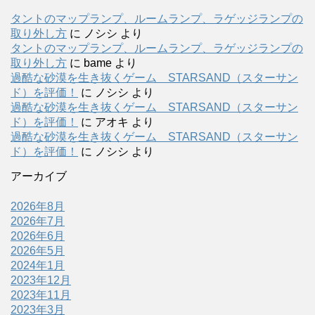
タントのマップランプ、ルームランプ、ラゲッジランプの
取り外し方
に
ノシシ
より
タントのマップランプ、ルームランプ、ラゲッジランプの
取り外し方
に
bame
より
過酷な砂漠を生き抜くゲーム STARSAND（スターサン
ド）を評価！
に
ノシシ
より
過酷な砂漠を生き抜くゲーム STARSAND（スターサン
ド）を評価！
に
アオキ
より
過酷な砂漠を生き抜くゲーム STARSAND（スターサン
ド）を評価！
に
ノシシ
より
アーカイブ
2026年8月
2026年7月
2026年6月
2026年5月
2024年1月
2023年12月
2023年11月
2023年3月