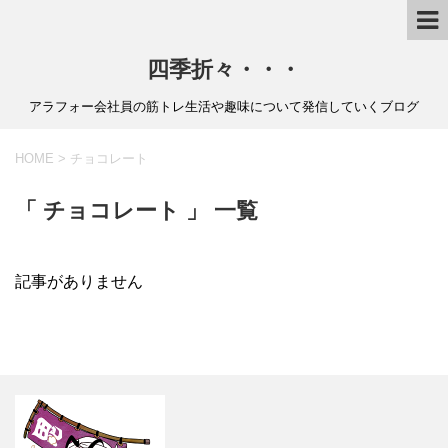
四季折々・・・
アラフォー会社員の筋トレ生活や趣味について発信していくブログ
HOME
>
チョコレート
「 チョコレート 」 一覧
記事がありません