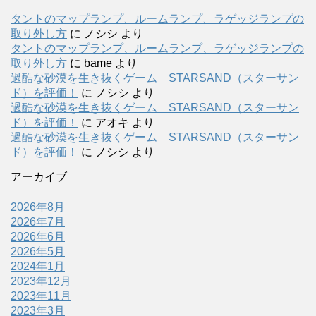
タントのマップランプ、ルームランプ、ラゲッジランプの
取り外し方
に
ノシシ
より
タントのマップランプ、ルームランプ、ラゲッジランプの
取り外し方
に
bame
より
過酷な砂漠を生き抜くゲーム STARSAND（スターサン
ド）を評価！
に
ノシシ
より
過酷な砂漠を生き抜くゲーム STARSAND（スターサン
ド）を評価！
に
アオキ
より
過酷な砂漠を生き抜くゲーム STARSAND（スターサン
ド）を評価！
に
ノシシ
より
アーカイブ
2026年8月
2026年7月
2026年6月
2026年5月
2024年1月
2023年12月
2023年11月
2023年3月