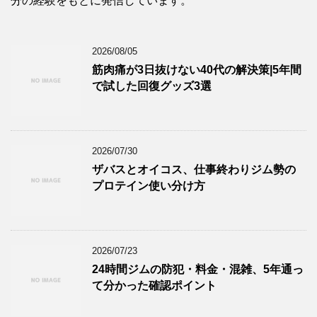
分の経験をもとに発信しています。
2026/08/05
筋肉痛が3日抜けない40代の解決策|5年間
で試した回復グッズ3選
2026/07/30
ザバスとオイコス、仕事終わりジム勢の
プロテイン使い分け方
2026/07/23
24時間ジムの防犯・料金・混雑、5年通っ
て分かった確認ポイント