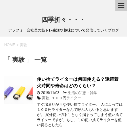
四季折々・・・
アラフォー会社員の筋トレ生活や趣味について発信していくブログ
HOME
>
実験
「 実験 」 一覧
使い捨てライターは何回使える？連続着
火時間や寿命はどのくらい？
2019/11/03
-
生活の知恵・雑学
実験
,
１００円ライター
すぐ溜まりがちな使い捨てライター。 人によっては
１００円ライターなんて呼ぶ人もいると思います
が。 案外使い切ることなく溜まってしまう使い捨て
ライターですが、もし、この使い捨てライターを使
い切るとしたら …