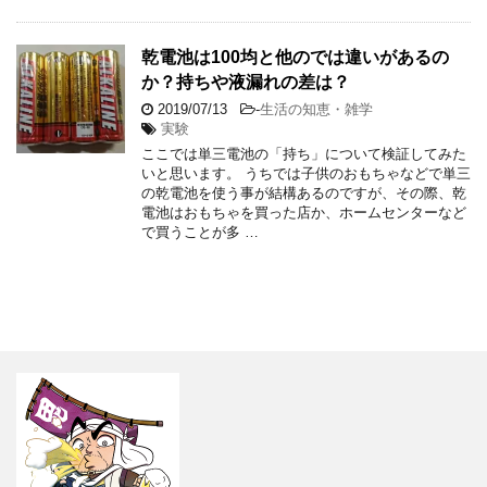
乾電池は100均と他のでは違いがあるの
か？持ちや液漏れの差は？
2019/07/13
-
生活の知恵・雑学
実験
ここでは単三電池の「持ち」について検証してみた
いと思います。 うちでは子供のおもちゃなどで単三
の乾電池を使う事が結構あるのですが、その際、乾
電池はおもちゃを買った店か、ホームセンターなど
で買うことが多 …