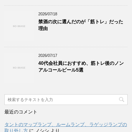
2026/07/18
禁酒の次に選んだのが「筋トレ」だった
理由
2026/07/17
40代会社員におすすめ、筋トレ後のノン
アルコールビール5選
最近のコメント
タントのマップランプ、ルームランプ、ラゲッジランプの
取り外し方
に
ノシシ
より