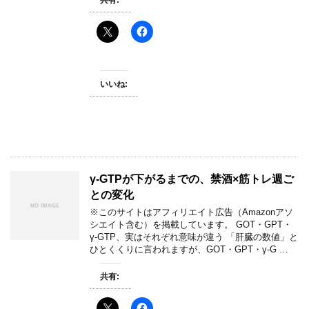
共有:
いいね:
γ-GTPが下がるまでの、禁酒×筋トレ週ご
との変化
※このサイトはアフィリエイト広告（Amazonアソ
シエイト含む）を掲載しています。 GOT・GPT・
γ-GTP、実はそれぞれ意味が違う 「肝臓の数値」と
ひとくくりに言われますが、GOT・GPT・γ-G …
共有: