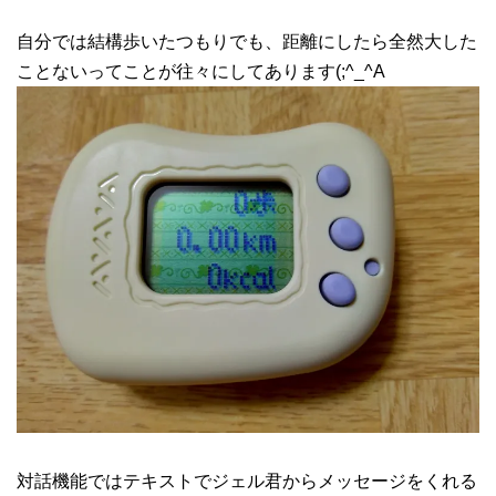
自分では結構歩いたつもりでも、距離にしたら全然大した
ことないってことが往々にしてあります(;^_^A
対話機能ではテキストでジェル君からメッセージをくれる