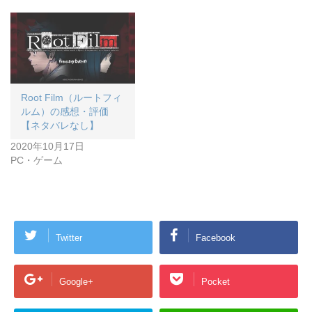
Root Film（ルートフィ
ルム）の感想・評価
【ネタバレなし】
2020年10月17日
PC・ゲーム
Twitter
Facebook
Google+
Pocket