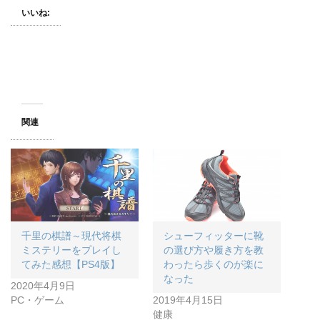
いいね:
関連
千里の棋譜～現代将棋
シューフィッターに靴
ミステリーをプレイし
の選び方や履き方を教
てみた感想【PS4版】
わったら歩くのが楽に
なった
2020年4月9日
PC・ゲーム
2019年4月15日
健康