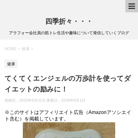
四季折々・・・
アラフォー会社員の筋トレ生活や趣味について発信していくブログ
HOME
>
健康
>
健康
てくてくエンジェルの万歩計を使ってダ
イエットの励みに！
投稿日：2020年5月31日 更新日：
2026年8月1日
※このサイトはアフィリエイト広告（Amazonアソシエイ
ト含む）を掲載しています。