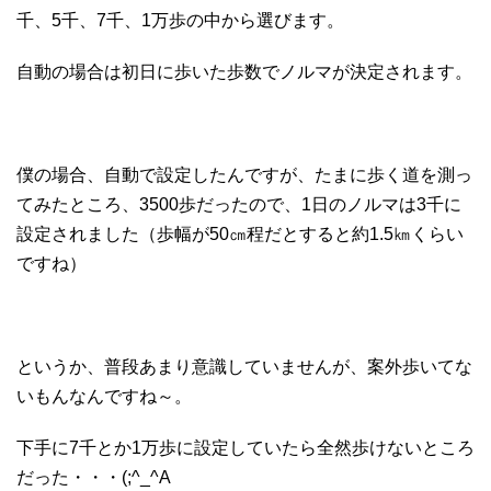
千、5千、7千、1万歩の中から選びます。
自動の場合は初日に歩いた歩数でノルマが決定されます。
僕の場合、自動で設定したんですが、たまに歩く道を測っ
てみたところ、3500歩だったので、1日のノルマは3千に
設定されました（歩幅が50㎝程だとすると約1.5㎞くらい
ですね）
というか、普段あまり意識していませんが、案外歩いてな
いもんなんですね～。
下手に7千とか1万歩に設定していたら全然歩けないところ
だった・・・(;^_^A