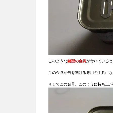
このような
鍵型の金具
が付いていると
この金具が缶を開ける専用の工具にな
そしてこの金具、このように持ち上が