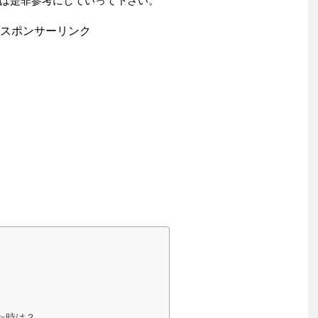
は是非参考にしていって下さい。
スポンサーリンク
た時は？