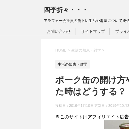
四季折々・・・
アラフォー会社員の筋トレ生活や趣味について発
お問い合わせ
サイトマップ
プライ
HOME
>
生活の知恵・雑学
>
生活の知恵・雑学
ポーク缶の開け方
た時はどうする？
投稿日：2019年1月10日 更新日：
2019年10月
※このサイトはアフィリエイト広告