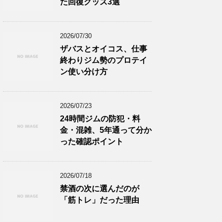
た回復グッズ3選
2026/07/30
ザバスとオイコス、仕事
終わりジム勢のプロテイ
ン使い分け方
2026/07/23
24時間ジムの防犯・料
金・混雑、5年通って分か
った確認ポイント
2026/07/18
禁酒の次に選んだのが
「筋トレ」だった理由