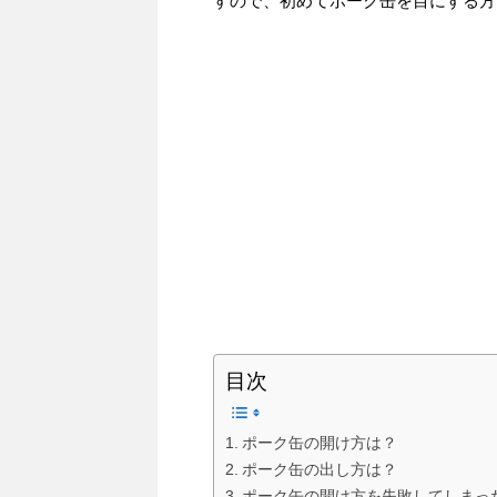
すので、初めてポーク缶を目にする方
目次
ポーク缶の開け方は？
ポーク缶の出し方は？
ポーク缶の開け方を失敗してしまっ