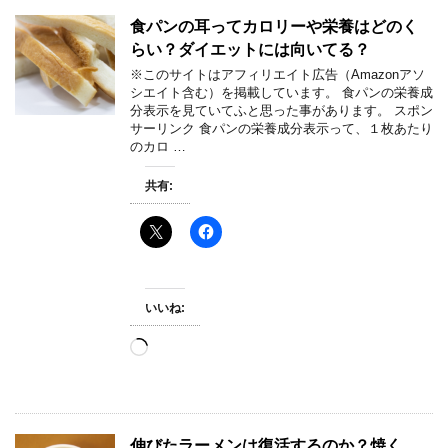
中…
食パンの耳ってカロリーや栄養はどのく
らい？ダイエットには向いてる？
※このサイトはアフィリエイト広告（Amazonアソ
シエイト含む）を掲載しています。 食パンの栄養成
分表示を見ていてふと思った事があります。 スポン
サーリンク 食パンの栄養成分表示って、１枚あたり
のカロ …
共有:
いいね:
読
み
込
み
中…
伸びたラーメンは復活するのか？焼く、