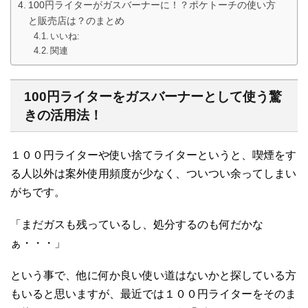
100円ライターがガスバーナーに！？ポケトーチの使い方
と販売店は？のまとめ
いいね:
関連
100円ライターをガスバーナーとして使う驚
きの活用法！
１００円ライターや使い捨てライターというと、喫煙をす
る人以外は案外使用頻度が少なく、ついつい余ってしまい
がちです。
「まだガスも残っているし、処分するのも何だかな
ぁ・・・」
という事で、他に何か良い使い道はないかと探している方
もいると思いますが、最近では１００円ライターをそのま