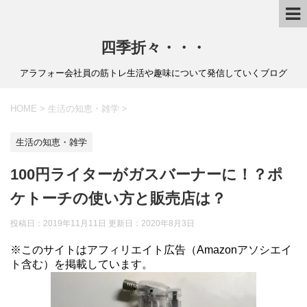
四季折々・・・
アラフォー会社員の筋トレ生活や趣味について発信していくブログ
HOME
>
生活の知恵・雑学
>
生活の知恵・雑学
100円ライターがガスバーナーに！？ポ
ケトーチの使い方と販売店は？
投稿日：2019年11月11日 更新日：
2020年8月3日
※このサイトはアフィリエイト広告（Amazonアソシエイ
ト含む）を掲載しています。