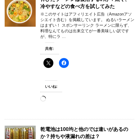
冷やすなどの食べ方を試してみた
※このサイトはアフィリエイト広告（Amazonアソ
シエイト含む）を掲載しています。 ぬるいラーメン
はまずい！ スポンサーリンク ラーメンに限らず、
料理なんてものは出来立てが一番美味しい訳です
が、特にラ …
共有:
いいね:
読
み
込
み
中…
乾電池は100均と他のでは違いがあるの
か？持ちや液漏れの差は？