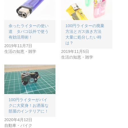
余ったライターの使い
100円ライターの廃棄
道 タバコ以外で使う
方法とガス抜き方法
有効活用術！
大量に処分したい時
は？
2019年11月7日
生活の知恵・雑学
2019年11月5日
生活の知恵・雑学
100円ライターがバイ
クに大変身！お洒落な
部屋のインテリアに！
2020年4月12日
自動車・バイク