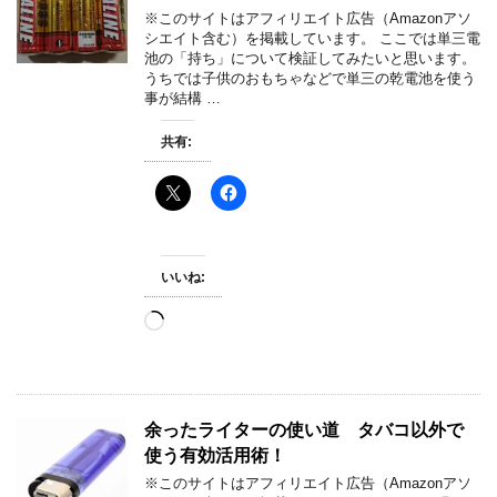
※このサイトはアフィリエイト広告（Amazonアソ
シエイト含む）を掲載しています。 ここでは単三電
池の「持ち」について検証してみたいと思います。
うちでは子供のおもちゃなどで単三の乾電池を使う
事が結構 …
共有:
いいね:
読
み
込
み
中…
余ったライターの使い道 タバコ以外で
使う有効活用術！
※このサイトはアフィリエイト広告（Amazonアソ