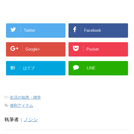
Twitter
Facebook
Google+
Pocket
B!
はてブ
LINE
-
生活の知恵・雑学
-
便利アイテム
執筆者：
ノシシ