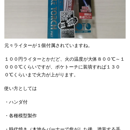
元々ライターが１個付属されていますね。
１００円ライターとかだど、火の温度が大体８００℃～１
０００℃くらいですが、ポケトーチに装填すれば１３０
０℃くらいまで火力が上がります。
使い方としては
・ハンダ付
・各種模型製作
・時代焼き（木地をバーナーで焦がした後、塗装する手