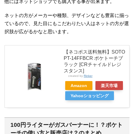
他にはネットショップでも購入する事が出来ます。
ネットの方がメーカーや種類、デザインなども豊富に揃っ
ているので、見た目にもこだわりたい人はネットの方が選
択肢が広がるかなと思います。
【ネコポス送料無料】SOTO
PT-14FFBCR ポケトーチブ
ラック [CRチャイルドレジ
スタンス]
created by
Rinker
Amazon
楽天市場
Yahooショッピング
100円ライターがガスバーナーに！？ポケト
ーチの使い方と販売店は？のまとめ