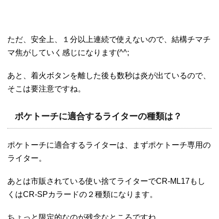
ただ、安全上、１分以上連続で使えないので、結構チマチ
マ焦がしていく感じになります(^^;
あと、着火ボタンを離した後も数秒は炎が出ているので、
そこは要注意ですね。
ポケトーチに適合するライターの種類は？
ポケトーチに適合するライターは、まずポケトーチ専用の
ライター。
あとは市販されている使い捨てライターでCR-ML17もし
くはCR-SPカラードの２種類になります。
ちょっと限定的なのが残念なところですね。