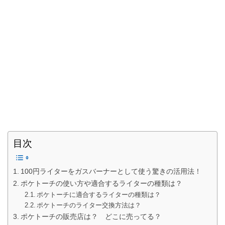
目次
100円ライターをガスバーナーとして使う驚きの活用法！
ポケトーチの使い方や適合するライターの種類は？
ポケトーチに適合するライターの種類は？
ポケトーチのライター交換方法は？
ポケトーチの販売店は？ どこに売ってる？