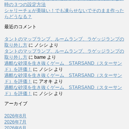
時の３つの設定方法
シャリーチェが美味い！でも凍らせないでそのまま作った
らどうなる？
最近のコメント
タントのマップランプ、ルームランプ、ラゲッジランプの
取り外し方
に
ノシシ
より
タントのマップランプ、ルームランプ、ラゲッジランプの
取り外し方
に
bame
より
過酷な砂漠を生き抜くゲーム STARSAND（スターサン
ド）を評価！
に
ノシシ
より
過酷な砂漠を生き抜くゲーム STARSAND（スターサン
ド）を評価！
に
アオキ
より
過酷な砂漠を生き抜くゲーム STARSAND（スターサン
ド）を評価！
に
ノシシ
より
アーカイブ
2026年8月
2026年7月
2026年6月